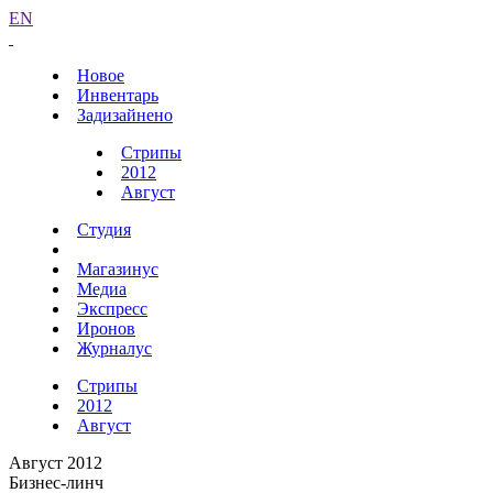
EN
Новое
Инвентарь
Задизайнено
Стрипы
2012
Август
Студия
Магазинус
Медиа
Экспресс
Иронов
Журналус
Стрипы
2012
Август
Август 2012
Бизнес-линч