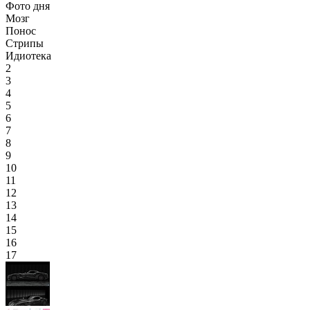
Фото дня
Мозг
Понос
Стрипы
Идиотека
2
3
4
5
6
7
8
9
10
11
12
13
14
15
16
17