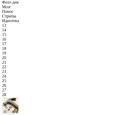
Фото дня
Мозг
Понос
Стрипы
Идиотека
13
14
15
16
17
18
19
20
21
22
23
24
25
26
27
28