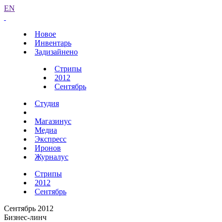
EN
Новое
Инвентарь
Задизайнено
Стрипы
2012
Сентябрь
Студия
Магазинус
Медиа
Экспресс
Иронов
Журналус
Стрипы
2012
Сентябрь
Сентябрь 2012
Бизнес-линч