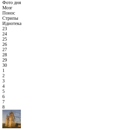
Фото дня
Мозг
Понос
Стрипы
Идиотека
23
24
25
26
27
28
29
30
1
2
3
4
5
6
7
8