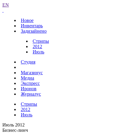
EN
Новое
Инвентарь
Задизайнено
Стрипы
2012
Июль
Студия
Магазинус
Медиа
Экспресс
Иронов
Журналус
Стрипы
2012
Июль
Июль 2012
Бизнес-линч