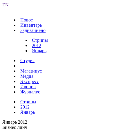
EN
Новое
Инвентарь
Задизайнено
Стрипы
2012
Январь
Студия
Магазинус
Медиа
Экспресс
Иронов
Журналус
Стрипы
2012
Январь
Январь 2012
Бизнес-линч