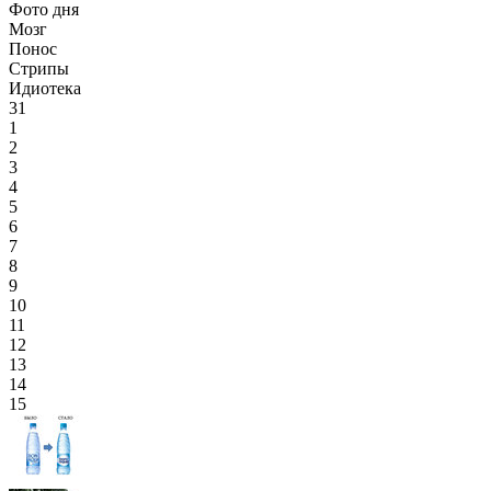
Фото дня
Мозг
Понос
Стрипы
Идиотека
31
1
2
3
4
5
6
7
8
9
10
11
12
13
14
15