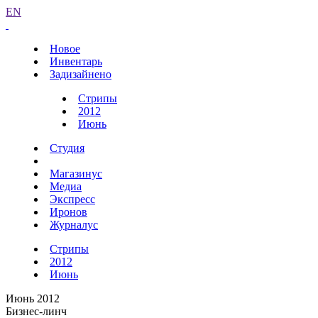
EN
Новое
Инвентарь
Задизайнено
Стрипы
2012
Июнь
Студия
Магазинус
Медиа
Экспресс
Иронов
Журналус
Стрипы
2012
Июнь
Июнь 2012
Бизнес-линч