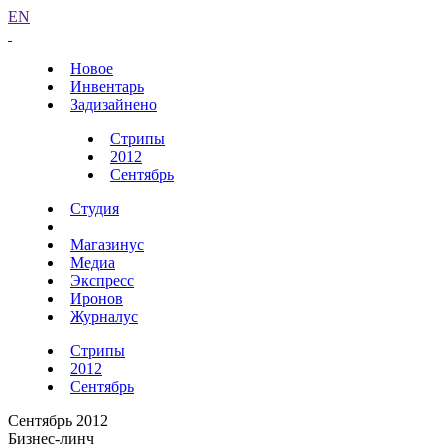
EN
Новое
Инвентарь
Задизайнено
Стрипы
2012
Сентябрь
Студия
Магазинус
Медиа
Экспресс
Иронов
Журналус
Стрипы
2012
Сентябрь
Сентябрь 2012
Бизнес-линч