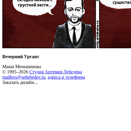
Вечерний Ургант
Маша Меньшикова
© 1995–2026
Студия Артемия Лебедева
mailbox@artlebedev.ru
,
адреса и телефоны
Заказать дизайн...