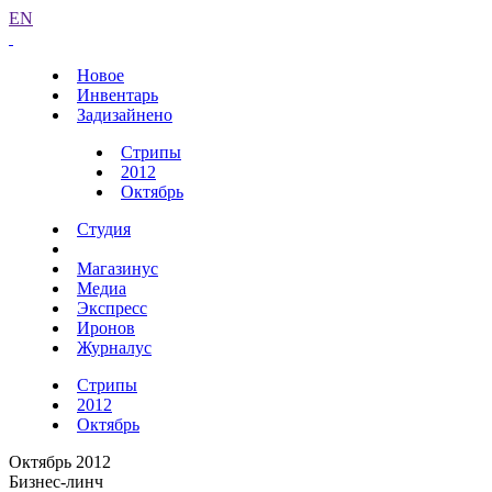
EN
Новое
Инвентарь
Задизайнено
Стрипы
2012
Октябрь
Студия
Магазинус
Медиа
Экспресс
Иронов
Журналус
Стрипы
2012
Октябрь
Октябрь 2012
Бизнес-линч