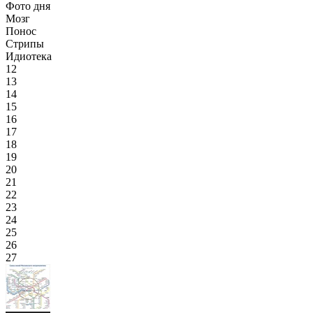
Фото дня
Мозг
Понос
Стрипы
Идиотека
12
13
14
15
16
17
18
19
20
21
22
23
24
25
26
27