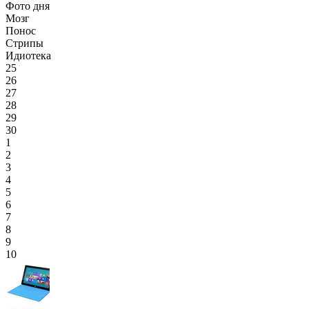
Фото дня
Мозг
Понос
Стрипы
Идиотека
25
26
27
28
29
30
1
2
3
4
5
6
7
8
9
10