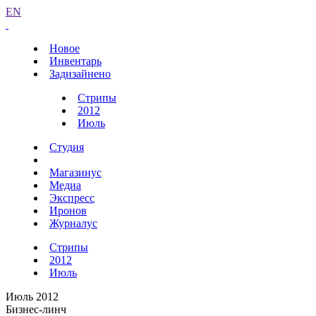
EN
Новое
Инвентарь
Задизайнено
Стрипы
2012
Июль
Студия
Магазинус
Медиа
Экспресс
Иронов
Журналус
Стрипы
2012
Июль
Июль 2012
Бизнес-линч