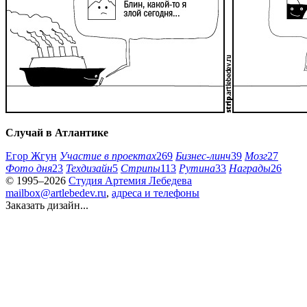
Случай в Атлантике
Егор Жгун
Участие в проектах
269
Бизнес-линч
39
Мозг
27
Фото дня
23
Техдизайн
5
Стрипы
113
Рутина
33
Награды
26
© 1995–2026
Студия Артемия Лебедева
mailbox@artlebedev.ru
,
адреса и телефоны
Заказать дизайн...