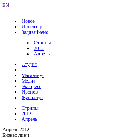
EN
Новое
Инвентарь
Задизайнено
Стрипы
2012
Апрель
Студия
Магазинус
Медиа
Экспресс
Иронов
Журналус
Стрипы
2012
Апрель
Апрель 2012
Бизнес-линч