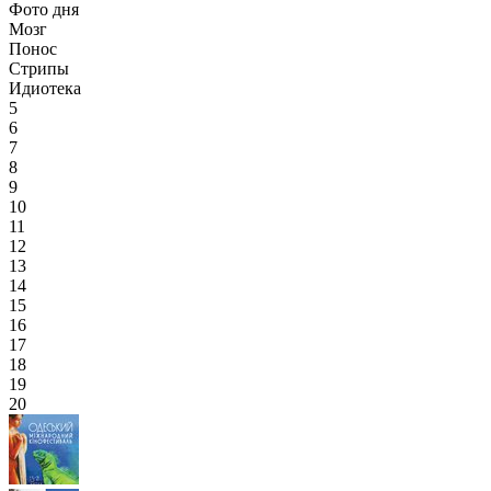
Фото дня
Мозг
Понос
Стрипы
Идиотека
5
6
7
8
9
10
11
12
13
14
15
16
17
18
19
20