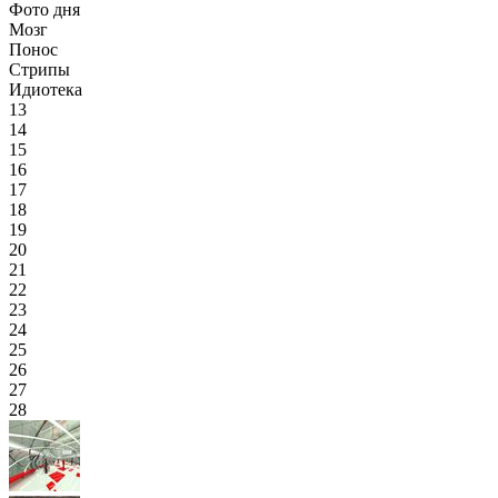
Фото дня
Мозг
Понос
Стрипы
Идиотека
13
14
15
16
17
18
19
20
21
22
23
24
25
26
27
28