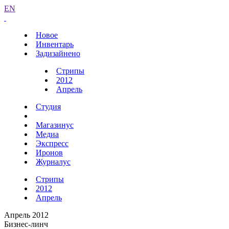
EN
Новое
Инвентарь
Задизайнено
Стрипы
2012
Апрель
Студия
Магазинус
Медиа
Экспресс
Иронов
Журналус
Стрипы
2012
Апрель
Апрель 2012
Бизнес-линч