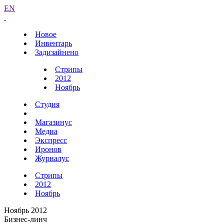
EN
Новое
Инвентарь
Задизайнено
Стрипы
2012
Ноябрь
Студия
Магазинус
Медиа
Экспресс
Иронов
Журналус
Стрипы
2012
Ноябрь
Ноябрь 2012
Бизнес-линч