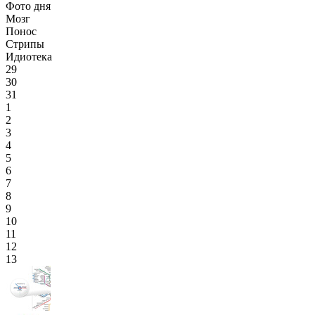
Фото дня
Мозг
Понос
Стрипы
Идиотека
29
30
31
1
2
3
4
5
6
7
8
9
10
11
12
13