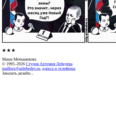
★ ★ ★
Маша Меньшикова
© 1995–2026
Студия Артемия Лебедева
mailbox@artlebedev.ru
,
адреса и телефоны
Заказать дизайн...