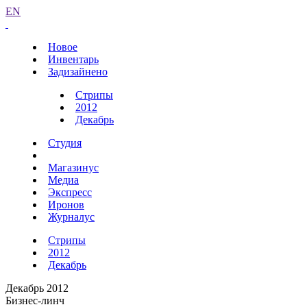
EN
Новое
Инвентарь
Задизайнено
Стрипы
2012
Декабрь
Студия
Магазинус
Медиа
Экспресс
Иронов
Журналус
Стрипы
2012
Декабрь
Декабрь 2012
Бизнес-линч