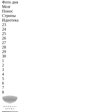
Фото дня
Мозг
Понос
Стрипы
Идиотека
23
24
25
26
27
28
29
30
1
2
3
4
5
6
7
8