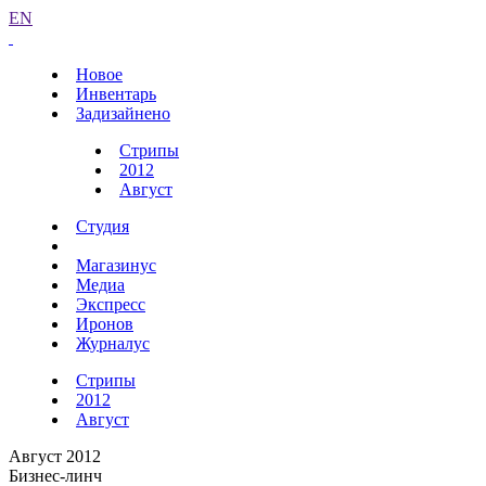
EN
Новое
Инвентарь
Задизайнено
Стрипы
2012
Август
Студия
Магазинус
Медиа
Экспресс
Иронов
Журналус
Стрипы
2012
Август
Август 2012
Бизнес-линч