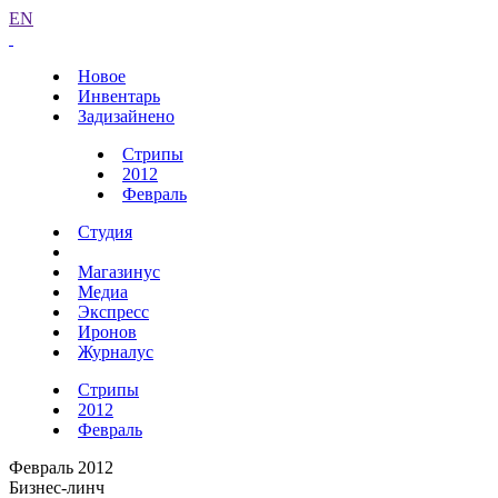
EN
Новое
Инвентарь
Задизайнено
Стрипы
2012
Февраль
Студия
Магазинус
Медиа
Экспресс
Иронов
Журналус
Стрипы
2012
Февраль
Февраль 2012
Бизнес-линч