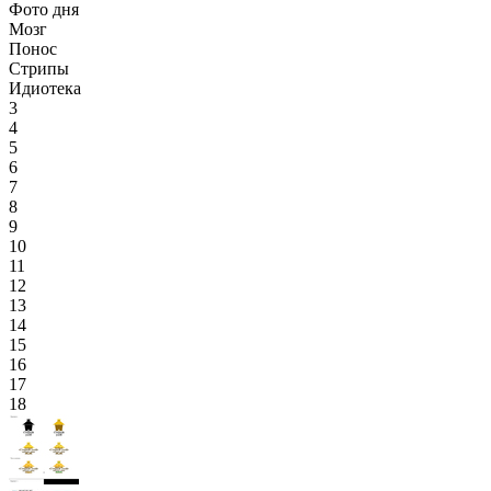
Фото дня
Мозг
Понос
Стрипы
Идиотека
3
4
5
6
7
8
9
10
11
12
13
14
15
16
17
18