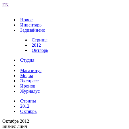
EN
Новое
Инвентарь
Задизайнено
Стрипы
2012
Октябрь
Студия
Магазинус
Медиа
Экспресс
Иронов
Журналус
Стрипы
2012
Октябрь
Октябрь 2012
Бизнес-линч