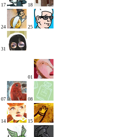
17
18
24
25
31
01
07
08
14
15