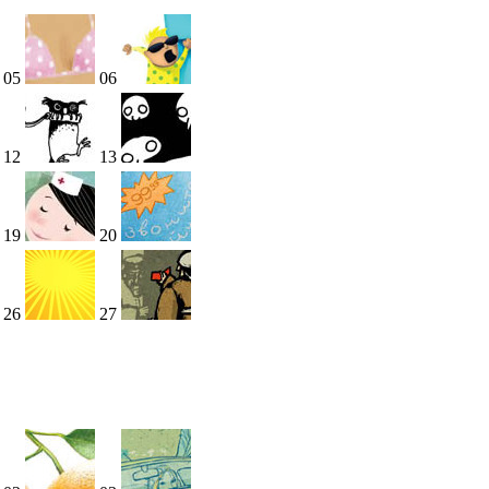
05
06
12
13
19
20
26
27