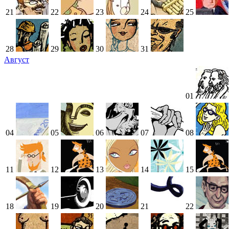
21
22
23
24
25
28
29
30
31
Август
01
04
05
06
07
08
11
12
13
14
15
18
19
20
21
22