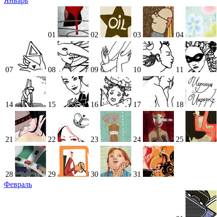
Январь
01
02
03
04
07
08
09
10
11
14
15
16
17
18
21
22
23
24
25
28
29
30
31
Февраль