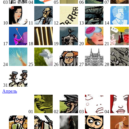
03
04
05
06
07
10
11
12
13
14
17
18
19
20
21
24
25
26
27
28
31
Апрель
01
02
03
04