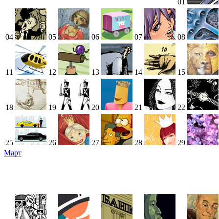
01
04
05
06
07
08
11
12
13
14
15
18
19
20
21
22
25
26
27
28
29
Март