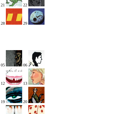
21
22
28
29
05
06
12
13
19
20