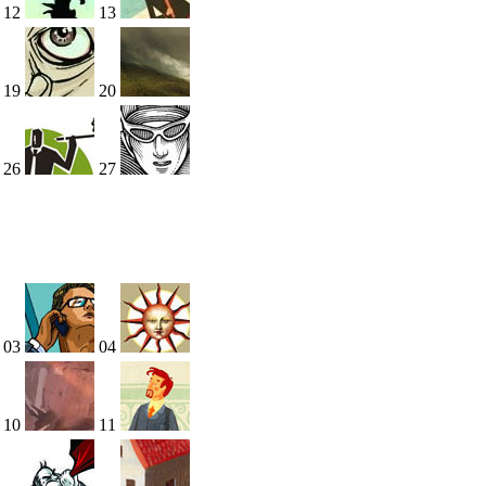
12
13
19
20
26
27
03
04
10
11