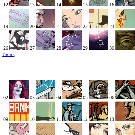
12
13
14
15
16
19
20
21
22
23
26
27
28
29
30
Июнь
02
03
04
05
06
09
10
11
12
13