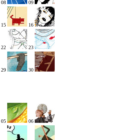
08
09
15
16
22
23
29
30
05
06