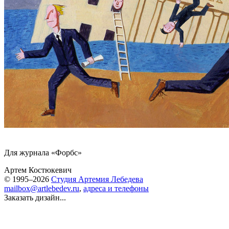
Для журнала «Форбс»
Артем Костюкевич
© 1995–2026
Студия Артемия Лебедева
mailbox@artlebedev.ru
,
адреса и телефоны
Заказать дизайн...