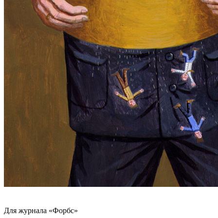
Для журнала «Форбс»