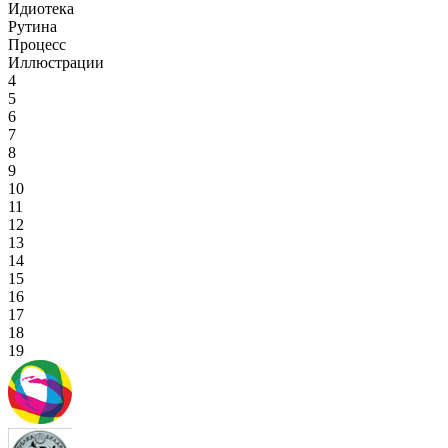
Идиотека
Рутина
Процесс
Иллюстрации
4
5
6
7
8
9
10
11
12
13
14
15
16
17
18
19