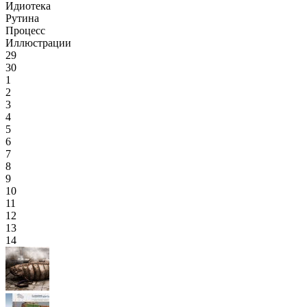
Идиотека
Рутина
Процесс
Иллюстрации
29
30
1
2
3
4
5
6
7
8
9
10
11
12
13
14