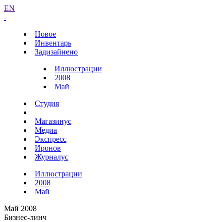
EN
Новое
Инвентарь
Задизайнено
Иллюстрации
2008
Май
Студия
Магазинус
Медиа
Экспресс
Иронов
Журналус
Иллюстрации
2008
Май
Май 2008
Бизнес-линч