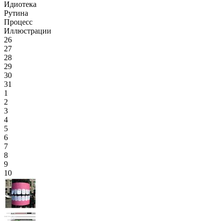
Идиотека
Рутина
Процесс
Иллюстрации
26
27
28
29
30
31
1
2
3
4
5
6
7
8
9
10