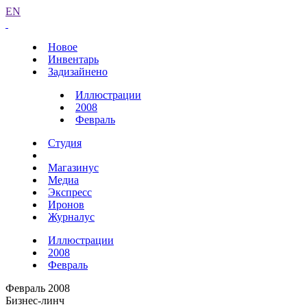
EN
Новое
Инвентарь
Задизайнено
Иллюстрации
2008
Февраль
Студия
Магазинус
Медиа
Экспресс
Иронов
Журналус
Иллюстрации
2008
Февраль
Февраль 2008
Бизнес-линч