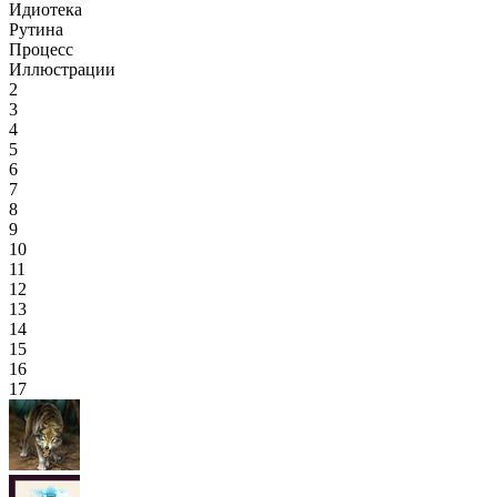
Идиотека
Рутина
Процесс
Иллюстрации
2
3
4
5
6
7
8
9
10
11
12
13
14
15
16
17