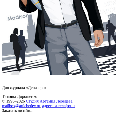
Для журнала «Депачерс»
Татьяна Дорошенко
© 1995–2026
Студия Артемия Лебедева
mailbox@artlebedev.ru
,
адреса и телефоны
Заказать дизайн...