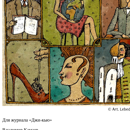
Для журнала «Джи-кью»
Владимир Камаев