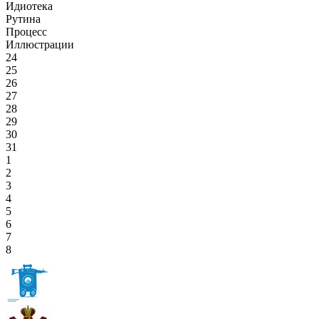
Идиотека
Рутина
Процесс
Иллюстрации
24
25
26
27
28
29
30
31
1
2
3
4
5
6
7
8