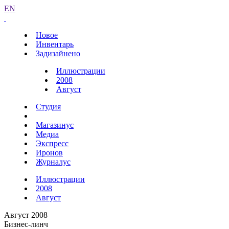
EN
Новое
Инвентарь
Задизайнено
Иллюстрации
2008
Август
Студия
Магазинус
Медиа
Экспресс
Иронов
Журналус
Иллюстрации
2008
Август
Август 2008
Бизнес-линч