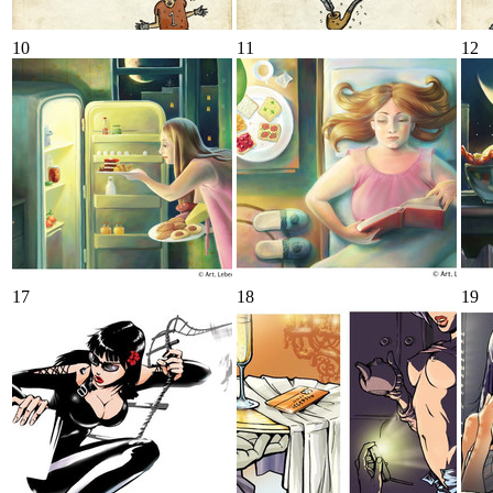
10
11
12
17
18
19