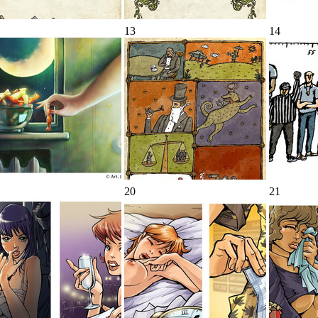
13
14
20
21