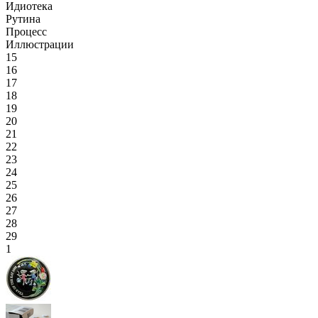
Идиотека
Рутина
Процесс
Иллюстрации
15
16
17
18
19
20
21
22
23
24
25
26
27
28
29
1