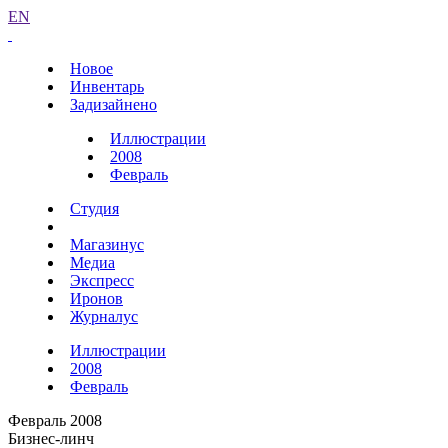
EN
Новое
Инвентарь
Задизайнено
Иллюстрации
2008
Февраль
Студия
Магазинус
Медиа
Экспресс
Иронов
Журналус
Иллюстрации
2008
Февраль
Февраль 2008
Бизнес-линч