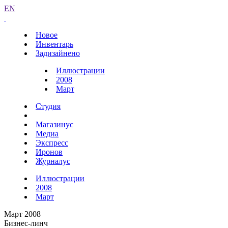
EN
Новое
Инвентарь
Задизайнено
Иллюстрации
2008
Март
Студия
Магазинус
Медиа
Экспресс
Иронов
Журналус
Иллюстрации
2008
Март
Март 2008
Бизнес-линч