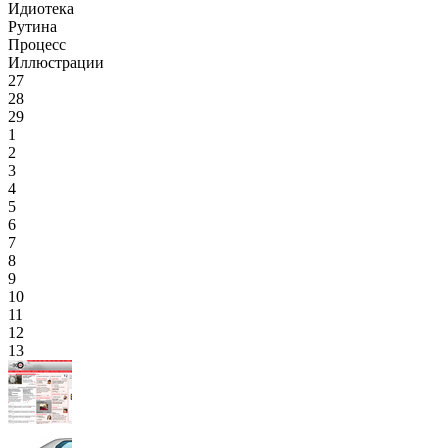
Идиотека
Рутина
Процесс
Иллюстрации
27
28
29
1
2
3
4
5
6
7
8
9
10
11
12
13