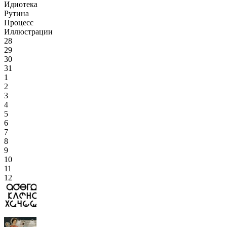
Идиотека
Рутина
Процесс
Иллюстрации
28
29
30
31
1
2
3
4
5
6
7
8
9
10
11
12