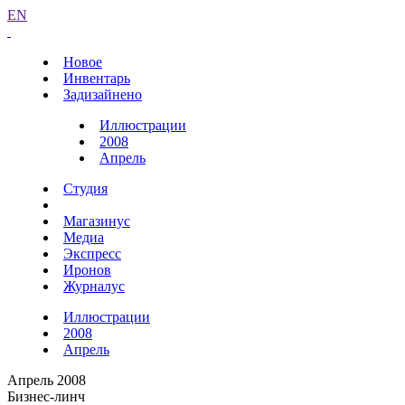
EN
Новое
Инвентарь
Задизайнено
Иллюстрации
2008
Апрель
Студия
Магазинус
Медиа
Экспресс
Иронов
Журналус
Иллюстрации
2008
Апрель
Апрель 2008
Бизнес-линч