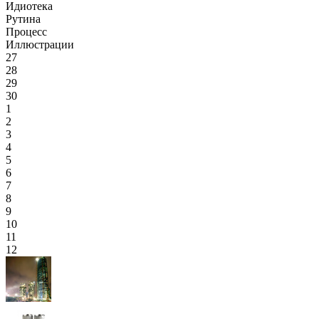
Идиотека
Рутина
Процесс
Иллюстрации
27
28
29
30
1
2
3
4
5
6
7
8
9
10
11
12