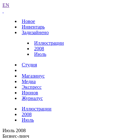
EN
Новое
Инвентарь
Задизайнено
Иллюстрации
2008
Июль
Студия
Магазинус
Медиа
Экспресс
Иронов
Журналус
Иллюстрации
2008
Июль
Июль 2008
Бизнес-линч