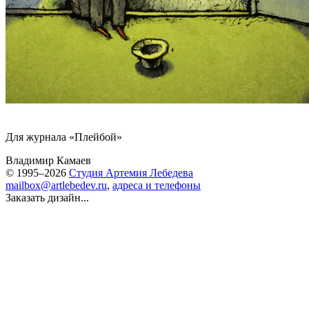
Для журнала «Плейбой»
Владимир Камаев
© 1995–2026
Студия Артемия Лебедева
mailbox@artlebedev.ru
,
адреса и телефоны
Заказать дизайн...