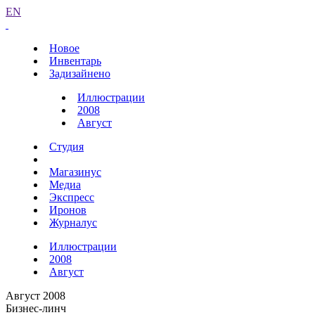
EN
Новое
Инвентарь
Задизайнено
Иллюстрации
2008
Август
Студия
Магазинус
Медиа
Экспресс
Иронов
Журналус
Иллюстрации
2008
Август
Август 2008
Бизнес-линч