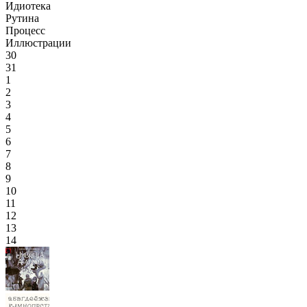
Идиотека
Рутина
Процесс
Иллюстрации
30
31
1
2
3
4
5
6
7
8
9
10
11
12
13
14