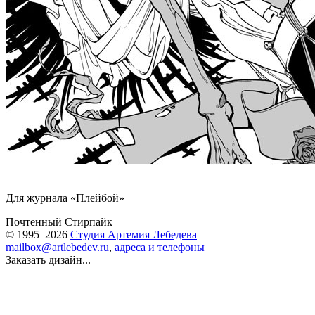
Для журнала «Плейбой»
Почтенный Стирпайк
© 1995–2026
Студия Артемия Лебедева
mailbox@artlebedev.ru
,
адреса и телефоны
Заказать дизайн...