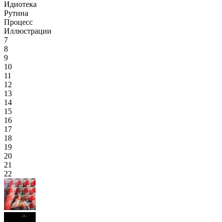
Идиотека
Рутина
Процесс
Иллюстрации
7
8
9
10
11
12
13
14
15
16
17
18
19
20
21
22