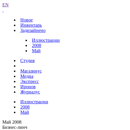
EN
Новое
Инвентарь
Задизайнено
Иллюстрации
2008
Май
Студия
Магазинус
Медиа
Экспресс
Иронов
Журналус
Иллюстрации
2008
Май
Май 2008
Бизнес-линч