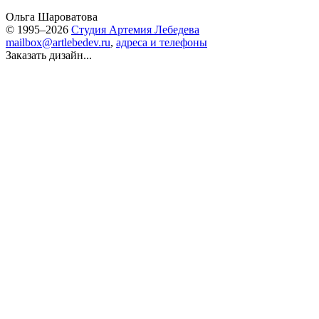
Ольга Шароватова
© 1995–2026
Студия Артемия Лебедева
mailbox@artlebedev.ru
,
адреса и телефоны
Заказать дизайн...