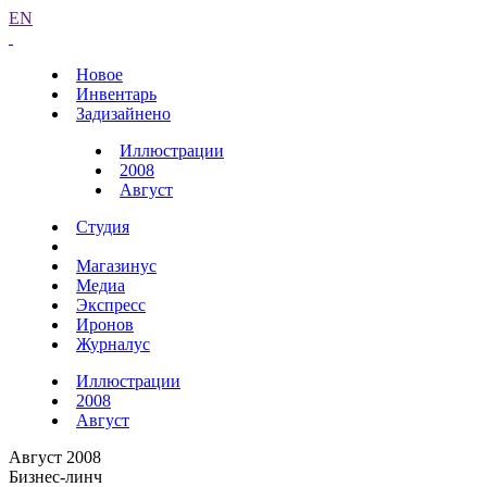
EN
Новое
Инвентарь
Задизайнено
Иллюстрации
2008
Август
Студия
Магазинус
Медиа
Экспресс
Иронов
Журналус
Иллюстрации
2008
Август
Август 2008
Бизнес-линч