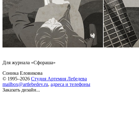
Для журнала «Сфораша»
Соника Еловикова
© 1995–2026
Студия Артемия Лебедева
mailbox@artlebedev.ru
,
адреса и телефоны
Заказать дизайн...