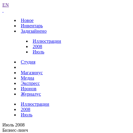
EN
Новое
Инвентарь
Задизайнено
Иллюстрации
2008
Июль
Студия
Магазинус
Медиа
Экспресс
Иронов
Журналус
Иллюстрации
2008
Июль
Июль 2008
Бизнес-линч