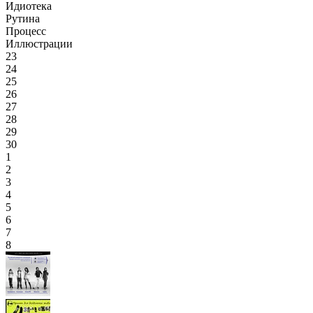
Идиотека
Рутина
Процесс
Иллюстрации
23
24
25
26
27
28
29
30
1
2
3
4
5
6
7
8