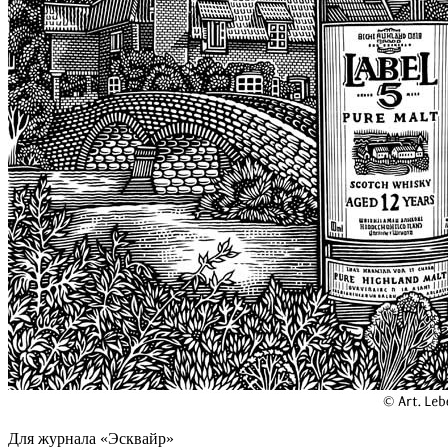
Для журнала «Эсквайр»