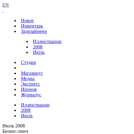
EN
Новое
Инвентарь
Задизайнено
Иллюстрации
2008
Июль
Студия
Магазинус
Медиа
Экспресс
Иронов
Журналус
Иллюстрации
2008
Июль
Июль 2008
Бизнес-линч