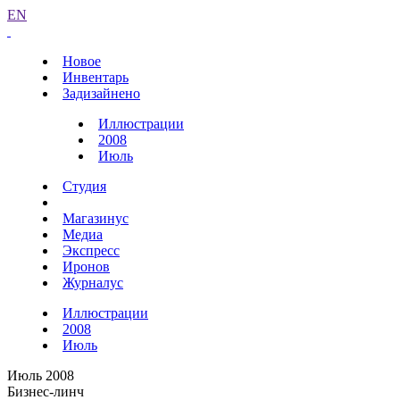
EN
Новое
Инвентарь
Задизайнено
Иллюстрации
2008
Июль
Студия
Магазинус
Медиа
Экспресс
Иронов
Журналус
Иллюстрации
2008
Июль
Июль 2008
Бизнес-линч