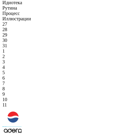
Идиотека
Рутина
Процесс
Иллюстрации
27
28
29
30
31
1
2
3
4
5
6
7
8
9
10
11