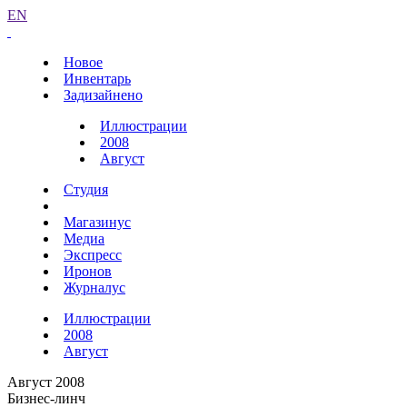
EN
Новое
Инвентарь
Задизайнено
Иллюстрации
2008
Август
Студия
Магазинус
Медиа
Экспресс
Иронов
Журналус
Иллюстрации
2008
Август
Август 2008
Бизнес-линч