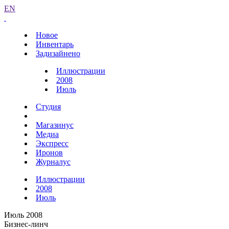
EN
Новое
Инвентарь
Задизайнено
Иллюстрации
2008
Июль
Студия
Магазинус
Медиа
Экспресс
Иронов
Журналус
Иллюстрации
2008
Июль
Июль 2008
Бизнес-линч