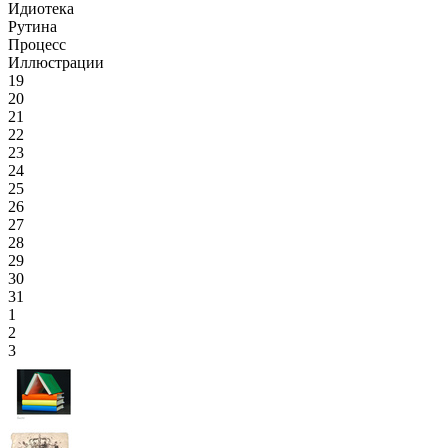
Идиотека
Рутина
Процесс
Иллюстрации
19
20
21
22
23
24
25
26
27
28
29
30
31
1
2
3