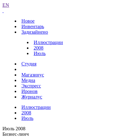
EN
Новое
Инвентарь
Задизайнено
Иллюстрации
2008
Июль
Студия
Магазинус
Медиа
Экспресс
Иронов
Журналус
Иллюстрации
2008
Июль
Июль 2008
Бизнес-линч