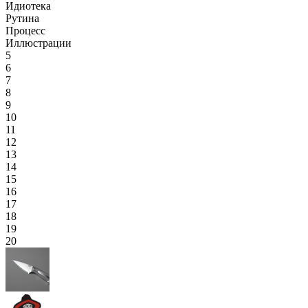
Идиотека
Рутина
Процесс
Иллюстрации
5
6
7
8
9
10
11
12
13
14
15
16
17
18
19
20