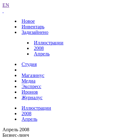
EN
Новое
Инвентарь
Задизайнено
Иллюстрации
2008
Апрель
Студия
Магазинус
Медиа
Экспресс
Иронов
Журналус
Иллюстрации
2008
Апрель
Апрель 2008
Бизнес-линч