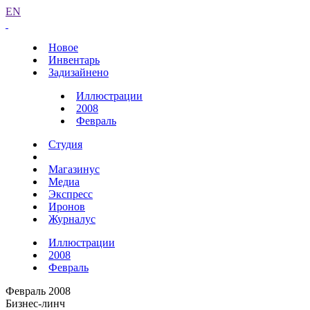
EN
Новое
Инвентарь
Задизайнено
Иллюстрации
2008
Февраль
Студия
Магазинус
Медиа
Экспресс
Иронов
Журналус
Иллюстрации
2008
Февраль
Февраль 2008
Бизнес-линч