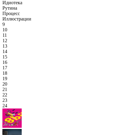
Идиотека
Рутина
Процесс
Иллюстрации
9
10
11
12
13
14
15
16
17
18
19
20
21
22
23
24