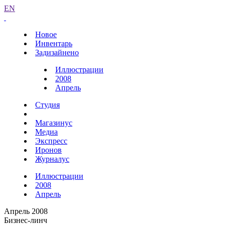
EN
Новое
Инвентарь
Задизайнено
Иллюстрации
2008
Апрель
Студия
Магазинус
Медиа
Экспресс
Иронов
Журналус
Иллюстрации
2008
Апрель
Апрель 2008
Бизнес-линч