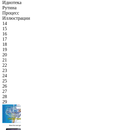
Идиотека
Рутина
Процесс
Иллюстрации
14
15
16
17
18
19
20
21
22
23
24
25
26
27
28
29