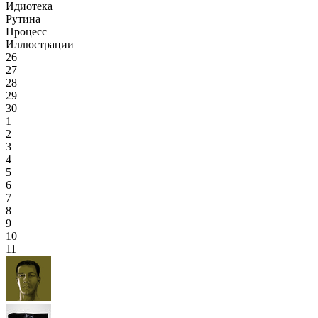
Идиотека
Рутина
Процесс
Иллюстрации
26
27
28
29
30
1
2
3
4
5
6
7
8
9
10
11