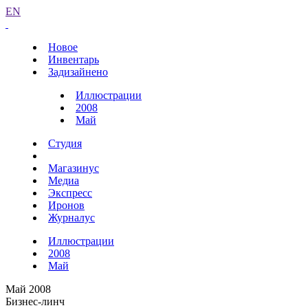
EN
Новое
Инвентарь
Задизайнено
Иллюстрации
2008
Май
Студия
Магазинус
Медиа
Экспресс
Иронов
Журналус
Иллюстрации
2008
Май
Май 2008
Бизнес-линч