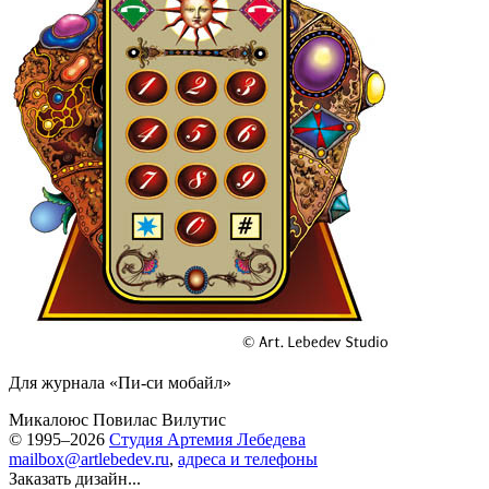
Для журнала «Пи-си мобайл»
Микалоюс Повилас Вилутис
© 1995–2026
Студия Артемия Лебедева
mailbox@artlebedev.ru
,
адреса и телефоны
Заказать дизайн...