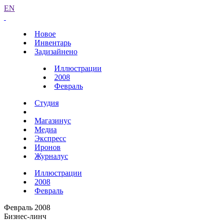
EN
Новое
Инвентарь
Задизайнено
Иллюстрации
2008
Февраль
Студия
Магазинус
Медиа
Экспресс
Иронов
Журналус
Иллюстрации
2008
Февраль
Февраль 2008
Бизнес-линч