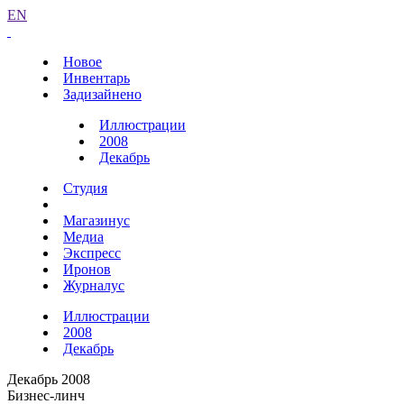
EN
Новое
Инвентарь
Задизайнено
Иллюстрации
2008
Декабрь
Студия
Магазинус
Медиа
Экспресс
Иронов
Журналус
Иллюстрации
2008
Декабрь
Декабрь 2008
Бизнес-линч