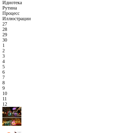
Идиотека
Рутина
Процесс
Иллюстрации
27
28
29
30
1
2
3
4
5
6
7
8
9
10
11
12