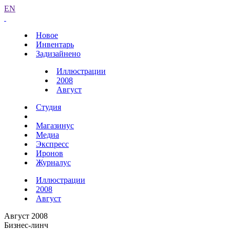
EN
Новое
Инвентарь
Задизайнено
Иллюстрации
2008
Август
Студия
Магазинус
Медиа
Экспресс
Иронов
Журналус
Иллюстрации
2008
Август
Август 2008
Бизнес-линч