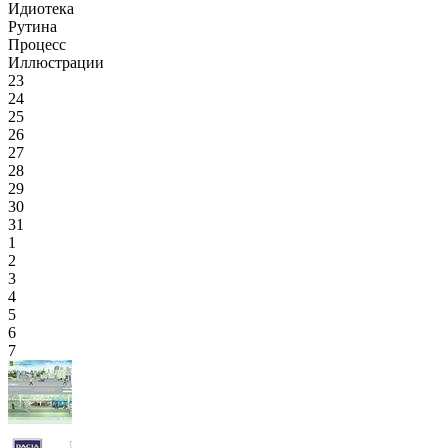
Идиотека
Рутина
Процесс
Иллюстрации
23
24
25
26
27
28
29
30
31
1
2
3
4
5
6
7