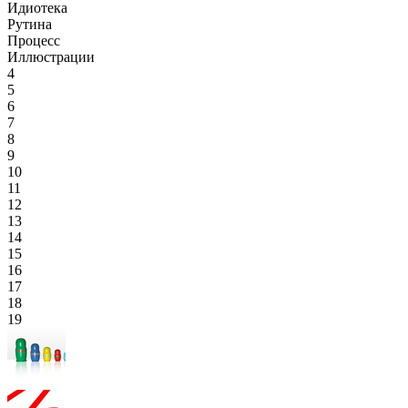
Идиотека
Рутина
Процесс
Иллюстрации
4
5
6
7
8
9
10
11
12
13
14
15
16
17
18
19