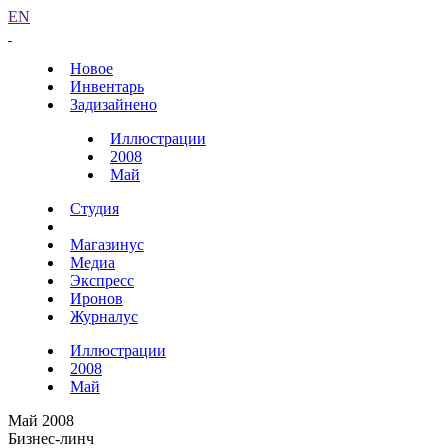
EN
Новое
Инвентарь
Задизайнено
Иллюстрации
2008
Май
Студия
Магазинус
Медиа
Экспресс
Иронов
Журналус
Иллюстрации
2008
Май
Май 2008
Бизнес-линч