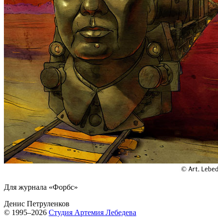
Для журнала «Форбс»
Денис Петруленков
© 1995–2026
Студия Артемия Лебедева