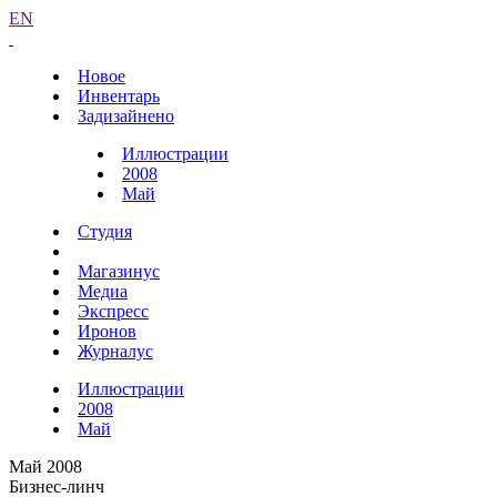
EN
Новое
Инвентарь
Задизайнено
Иллюстрации
2008
Май
Студия
Магазинус
Медиа
Экспресс
Иронов
Журналус
Иллюстрации
2008
Май
Май 2008
Бизнес-линч